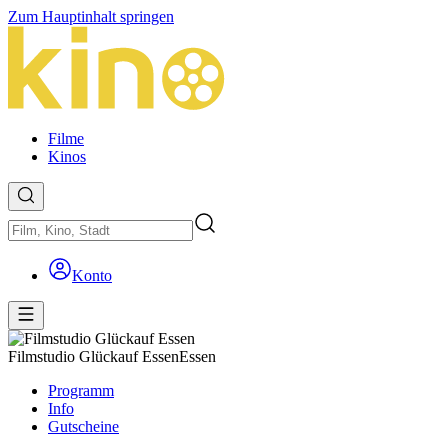
Zum Hauptinhalt springen
Filme
Kinos
Konto
Filmstudio Glückauf Essen
Essen
Programm
Info
Gutscheine