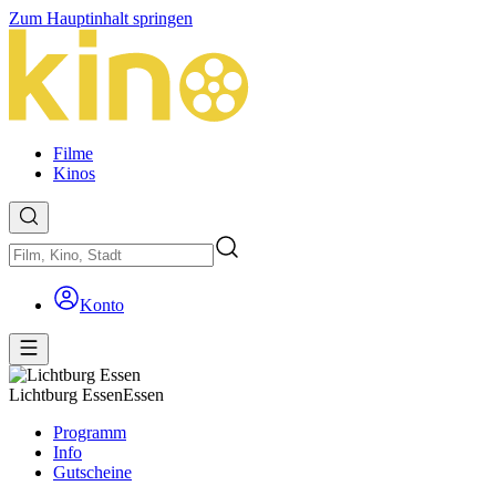
Zum Hauptinhalt springen
Filme
Kinos
Konto
Lichtburg Essen
Essen
Programm
Info
Gutscheine