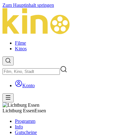
Zum Hauptinhalt springen
Filme
Kinos
Konto
Lichtburg Essen
Essen
Programm
Info
Gutscheine