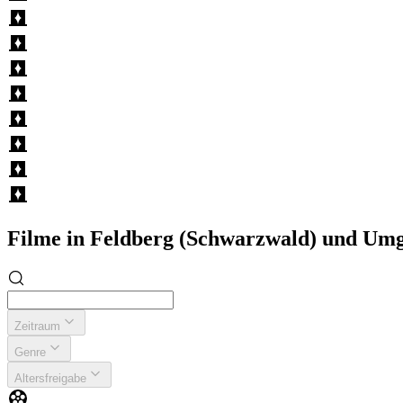
Filme in Feldberg (Schwarzwald) und Um
Zeitraum
Genre
Altersfreigabe