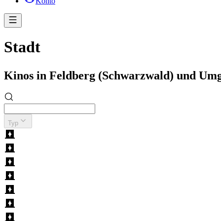
Konto
Stadt
Kinos in Feldberg (Schwarzwald) und Um
Typ