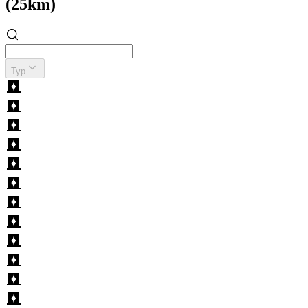
(25km)
Typ