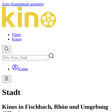
Zum Hauptinhalt springen
Filme
Kinos
Konto
Stadt
Kinos in Fischbach, Rhön und Umgebung