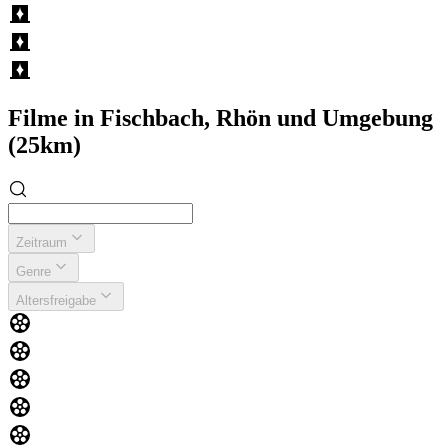
Filme in Fischbach, Rhön und Umgebung
(25km)
Zeitraum
Genre
Altersfreigabe