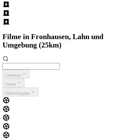
Filme in Fronhausen, Lahn und
Umgebung (25km)
Zeitraum
Genre
Altersfreigabe