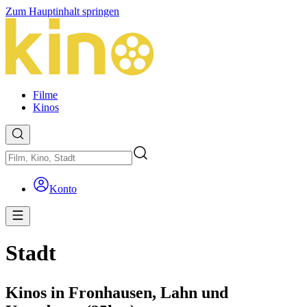
Zum Hauptinhalt springen
Filme
Kinos
Konto
Stadt
Kinos in Fronhausen, Lahn und