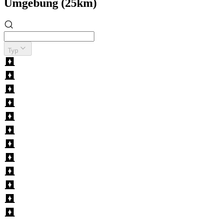
Umgebung (25km)
Typ