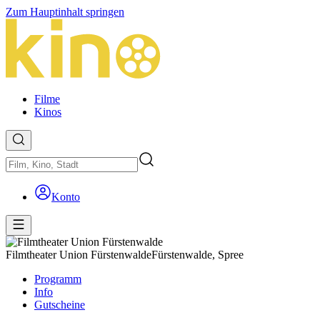
Zum Hauptinhalt springen
Filme
Kinos
Konto
Filmtheater Union Fürstenwalde
Fürstenwalde, Spree
Programm
Info
Gutscheine