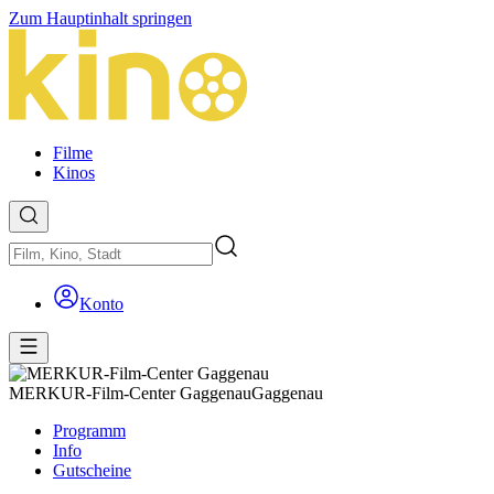
Zum Hauptinhalt springen
Filme
Kinos
Konto
MERKUR-Film-Center Gaggenau
Gaggenau
Programm
Info
Gutscheine