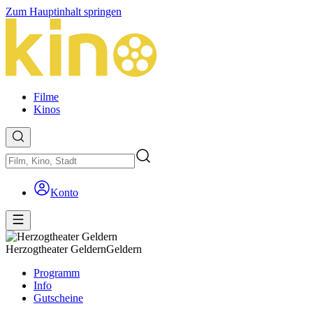
Zum Hauptinhalt springen
Filme
Kinos
Konto
Herzogtheater Geldern
Geldern
Programm
Info
Gutscheine