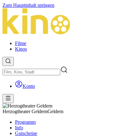
Zum Hauptinhalt springen
Filme
Kinos
Konto
Herzogtheater Geldern
Geldern
Programm
Info
Gutscheine