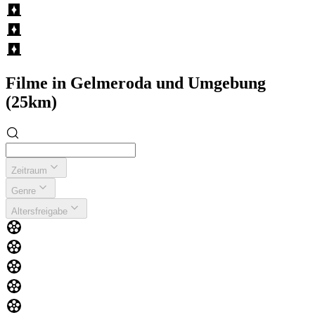
Filme in Gelmeroda und Umgebung
(25km)
Zeitraum
Genre
Altersfreigabe