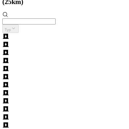
(25km)
Typ