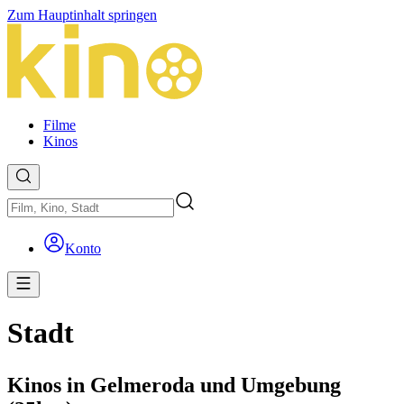
Zum Hauptinhalt springen
Filme
Kinos
Konto
Stadt
Kinos in Gelmeroda und Umgebung