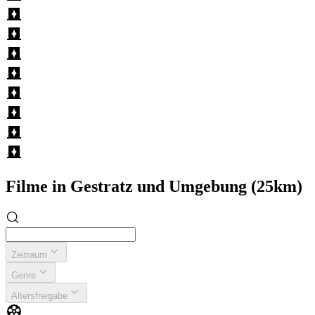
Filme in Gestratz und Umgebung (25km)
Zeitraum
Genre
Altersfreigabe