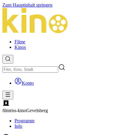
Zum Hauptinhalt springen
Filme
Kinos
Konto
filmriss-kino
Gevelsberg
Programm
Info