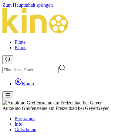
Zum Hauptinhalt springen
Filme
Kinos
Konto
Autokino Greifensteine am Freizeitbad bei Geyer
Geyer
Programm
Info
Gutscheine