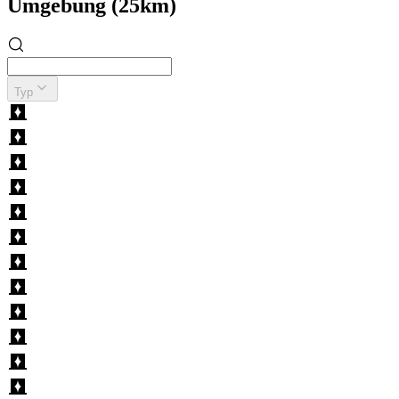
Umgebung (25km)
Typ