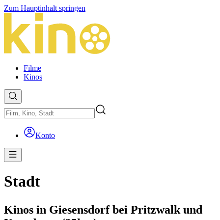
Zum Hauptinhalt springen
Filme
Kinos
Konto
Stadt
Kinos in Giesensdorf bei Pritzwalk und