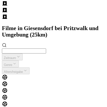
Filme in Giesensdorf bei Pritzwalk und
Umgebung (25km)
Zeitraum
Genre
Altersfreigabe