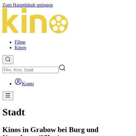
Zum Hauptinhalt springen
Filme
Kinos
Konto
Stadt
Kinos in Grabow bei Burg und