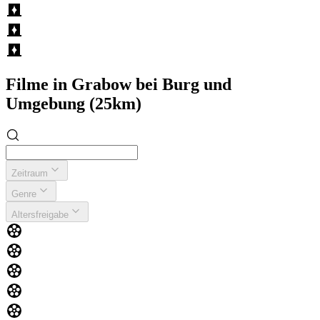
Filme in Grabow bei Burg und
Umgebung (25km)
Zeitraum
Genre
Altersfreigabe