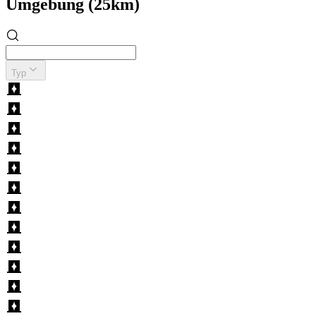
Umgebung (25km)
Typ