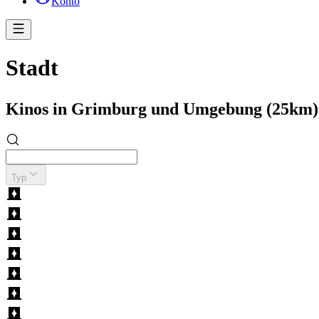
Konto
Stadt
Kinos in Grimburg und Umgebung (25km)
Typ