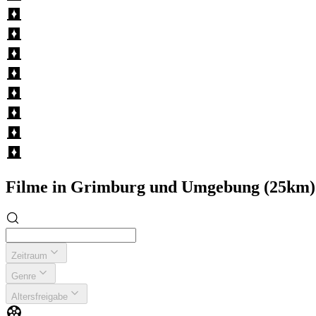
Filme in Grimburg und Umgebung (25km)
Zeitraum
Genre
Altersfreigabe