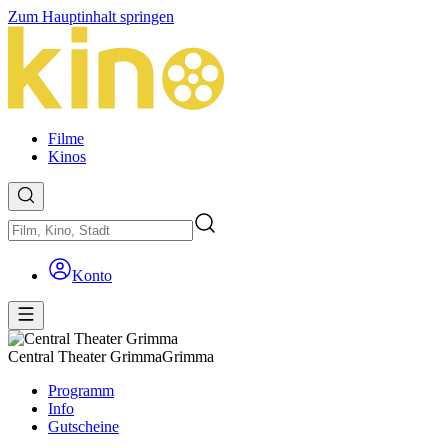
Zum Hauptinhalt springen
Filme
Kinos
Konto
Central Theater Grimma
Grimma
Programm
Info
Gutscheine