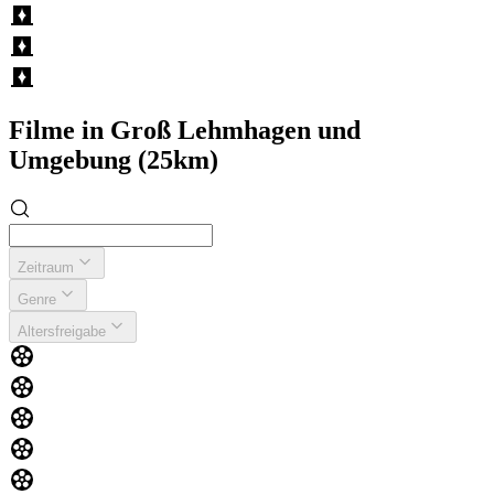
Filme in Groß Lehmhagen und
Umgebung (25km)
Zeitraum
Genre
Altersfreigabe