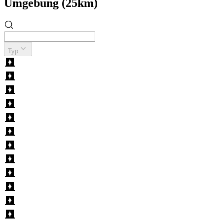
Umgebung (25km)
Typ