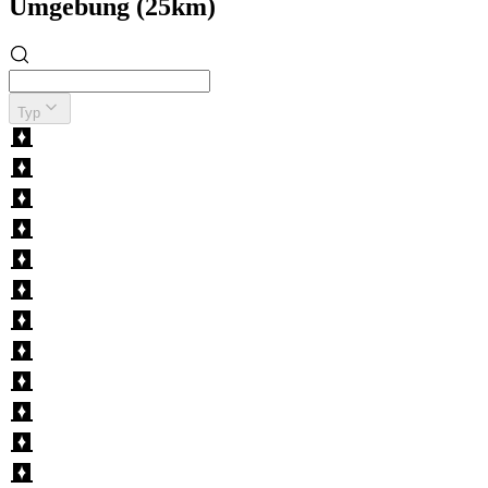
Umgebung (25km)
Typ