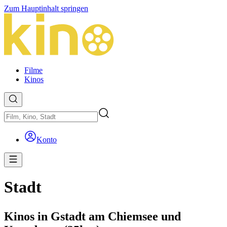
Zum Hauptinhalt springen
Filme
Kinos
Konto
Stadt
Kinos in Gstadt am Chiemsee und