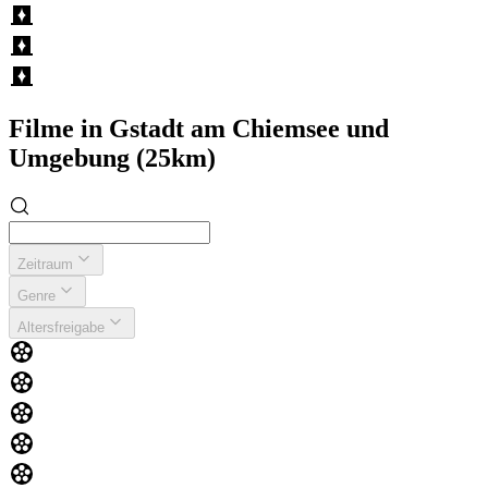
Filme in Gstadt am Chiemsee und
Umgebung (25km)
Zeitraum
Genre
Altersfreigabe