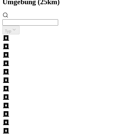
Umgebung (25km)
Typ