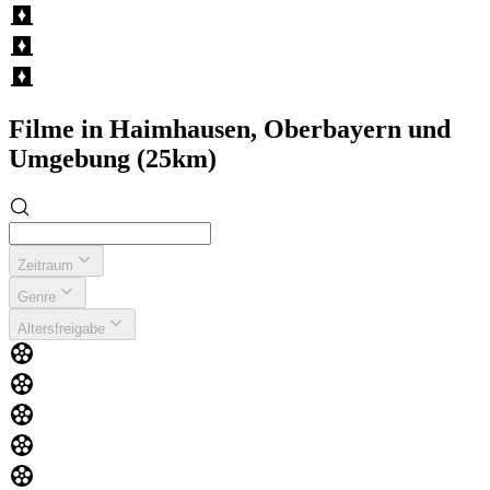
Filme in Haimhausen, Oberbayern und
Umgebung (25km)
Zeitraum
Genre
Altersfreigabe