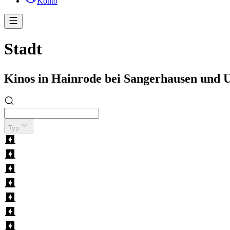
Konto
Stadt
Kinos in Hainrode bei Sangerhausen und
Typ