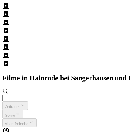
Filme in Hainrode bei Sangerhausen und
Zeitraum
Genre
Altersfreigabe