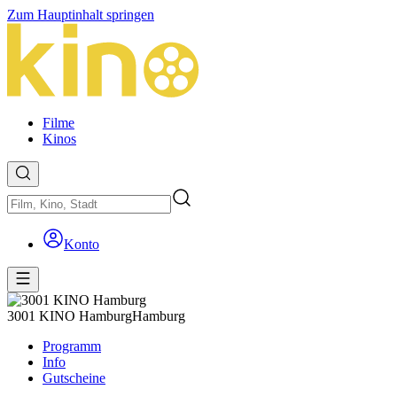
Zum Hauptinhalt springen
Filme
Kinos
Konto
3001 KINO Hamburg
Hamburg
Programm
Info
Gutscheine