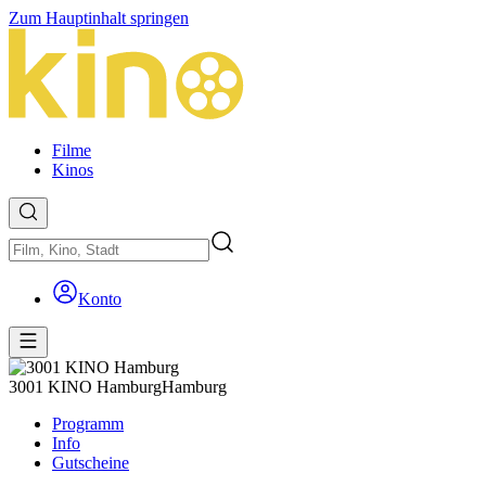
Zum Hauptinhalt springen
Filme
Kinos
Konto
3001 KINO Hamburg
Hamburg
Programm
Info
Gutscheine