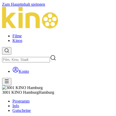
Zum Hauptinhalt springen
Filme
Kinos
Konto
3001 KINO Hamburg
Hamburg
Programm
Info
Gutscheine