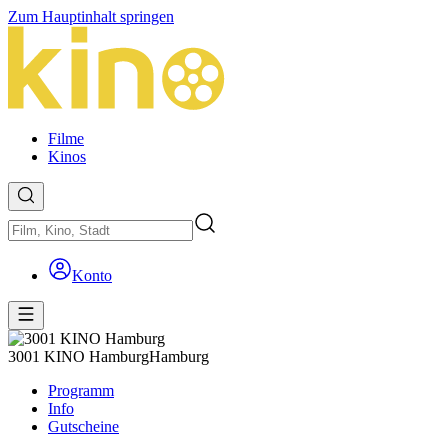
Zum Hauptinhalt springen
Filme
Kinos
Konto
3001 KINO Hamburg
Hamburg
Programm
Info
Gutscheine