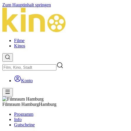
Zum Hauptinhalt springen
Filme
Kinos
Konto
Filmraum Hamburg
Hamburg
Programm
Info
Gutscheine