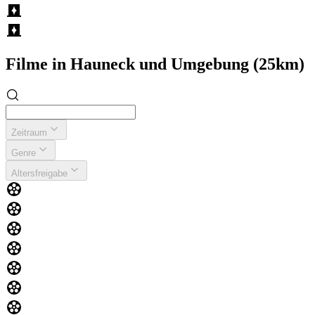
Filme in Hauneck und Umgebung (25km)
Zeitraum
Genre
Altersfreigabe