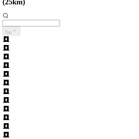
(25km)
Typ