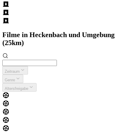
Filme in Heckenbach und Umgebung
(25km)
Zeitraum
Genre
Altersfreigabe