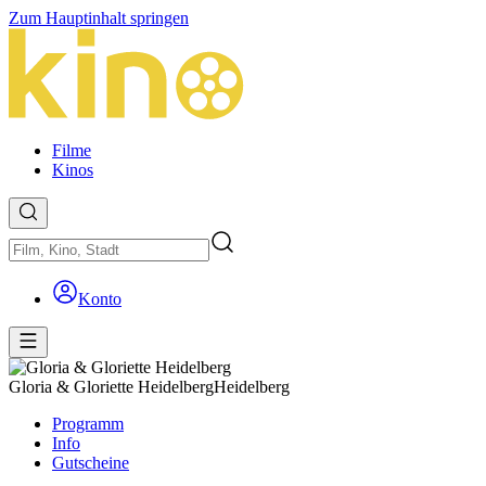
Zum Hauptinhalt springen
Filme
Kinos
Konto
Gloria & Gloriette Heidelberg
Heidelberg
Programm
Info
Gutscheine