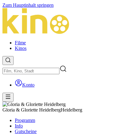
Zum Hauptinhalt springen
Filme
Kinos
Konto
Gloria & Gloriette Heidelberg
Heidelberg
Programm
Info
Gutscheine