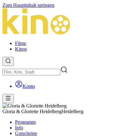
Zum Hauptinhalt springen
Filme
Kinos
Konto
Gloria & Gloriette Heidelberg
Heidelberg
Programm
Info
Gutscheine