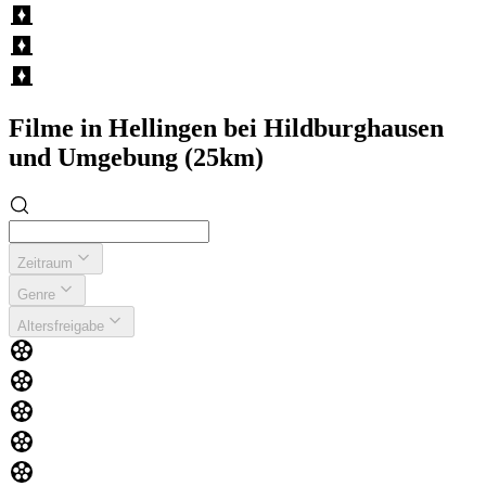
Filme in Hellingen bei Hildburghausen
und Umgebung (25km)
Zeitraum
Genre
Altersfreigabe