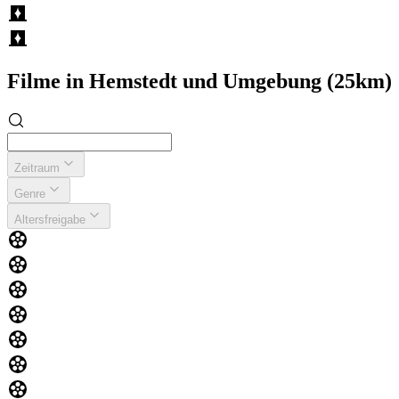
Filme in Hemstedt und Umgebung (25km)
Zeitraum
Genre
Altersfreigabe