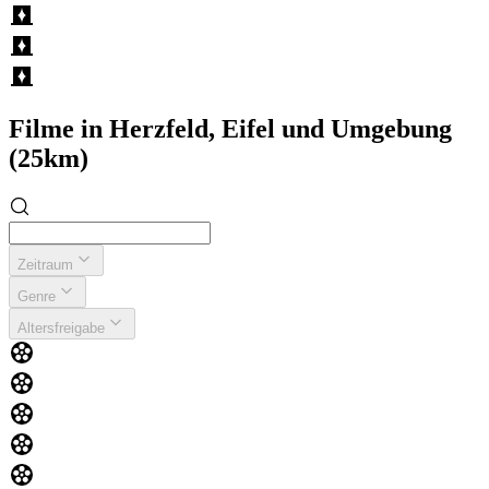
Filme in Herzfeld, Eifel und Umgebung
(25km)
Zeitraum
Genre
Altersfreigabe