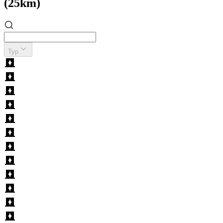
(25km)
Typ