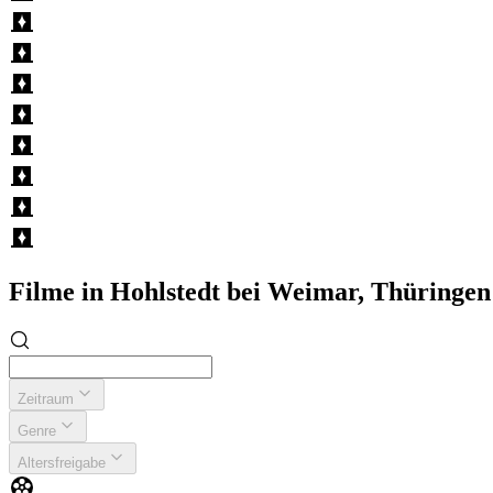
Filme in Hohlstedt bei Weimar, Thüring
Zeitraum
Genre
Altersfreigabe