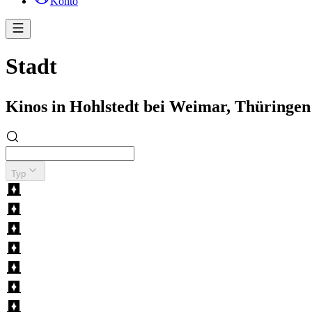
Konto
Stadt
Kinos in Hohlstedt bei Weimar, Thüring
Typ