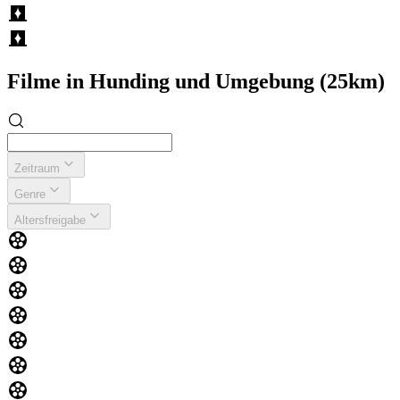
Filme in Hunding und Umgebung (25km)
Zeitraum
Genre
Altersfreigabe