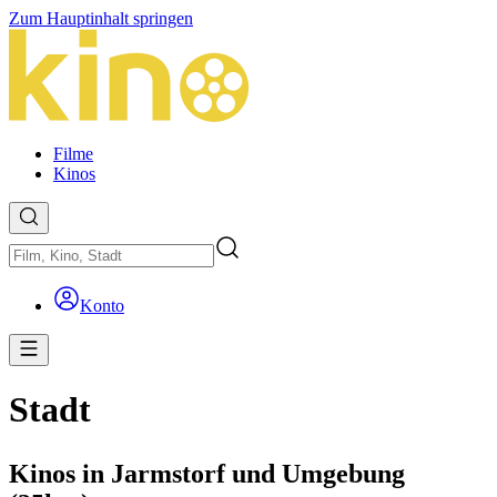
Zum Hauptinhalt springen
Filme
Kinos
Konto
Stadt
Kinos in Jarmstorf und Umgebung