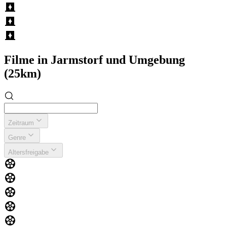
Filme in Jarmstorf und Umgebung
(25km)
Zeitraum
Genre
Altersfreigabe