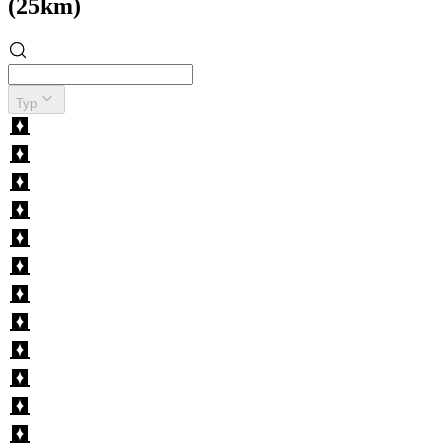
(25km)
Typ