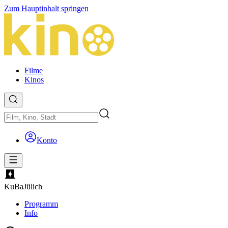
Zum Hauptinhalt springen
Filme
Kinos
Konto
KuBa
Jülich
Programm
Info