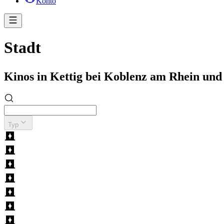
Konto
Stadt
Kinos in Kettig bei Koblenz am Rhein u
Typ