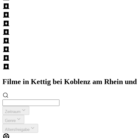
Filme in Kettig bei Koblenz am Rhein u
Zeitraum
Genre
Altersfreigabe