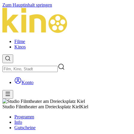
Zum Hauptinhalt springen
Filme
Kinos
Konto
Studio Filmtheater am Dreiecksplatz Kiel
Kiel
Programm
Info
Gutscheine