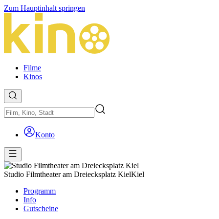
Zum Hauptinhalt springen
Filme
Kinos
Konto
Studio Filmtheater am Dreiecksplatz Kiel
Kiel
Programm
Info
Gutscheine