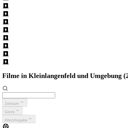
Filme in Kleinlangenfeld und Umgebung 
Zeitraum
Genre
Altersfreigabe