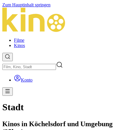
Zum Hauptinhalt springen
Filme
Kinos
Konto
Stadt
Kinos in Köchelsdorf und Umgebung