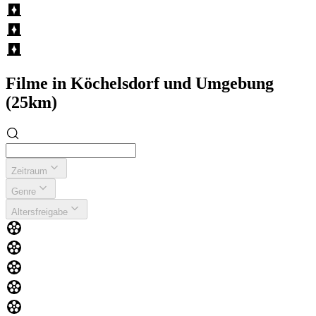
Filme in Köchelsdorf und Umgebung
(25km)
Zeitraum
Genre
Altersfreigabe