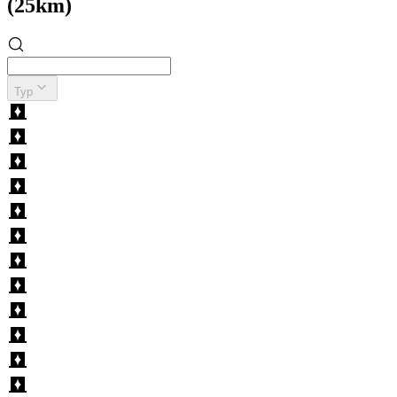
(25km)
Typ