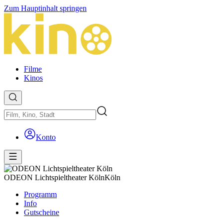
Zum Hauptinhalt springen
Filme
Kinos
Konto
ODEON Lichtspieltheater Köln
Köln
Programm
Info
Gutscheine