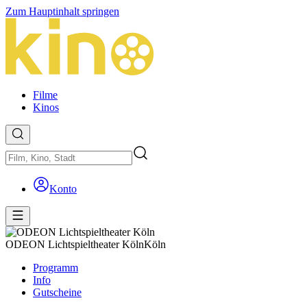
Zum Hauptinhalt springen
Filme
Kinos
Konto
ODEON Lichtspieltheater Köln
Köln
Programm
Info
Gutscheine