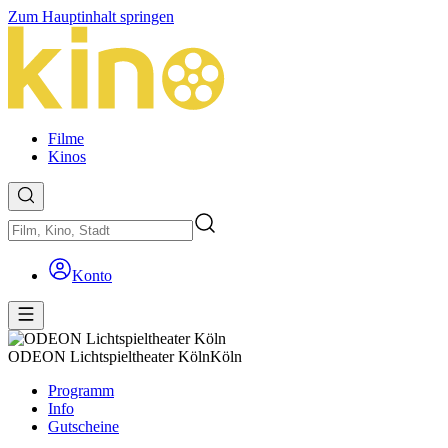
Zum Hauptinhalt springen
Filme
Kinos
Konto
ODEON Lichtspieltheater Köln
Köln
Programm
Info
Gutscheine