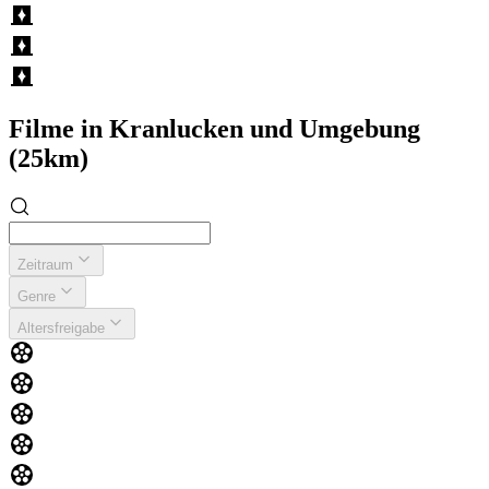
Filme in Kranlucken und Umgebung
(25km)
Zeitraum
Genre
Altersfreigabe