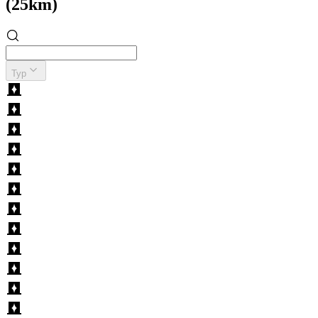
(25km)
Typ