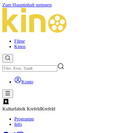
Zum Hauptinhalt springen
Filme
Kinos
Konto
Kulturfabrik Krefeld
Krefeld
Programm
Info