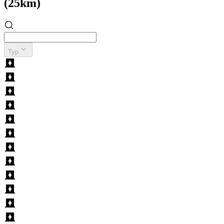
(25km)
Typ