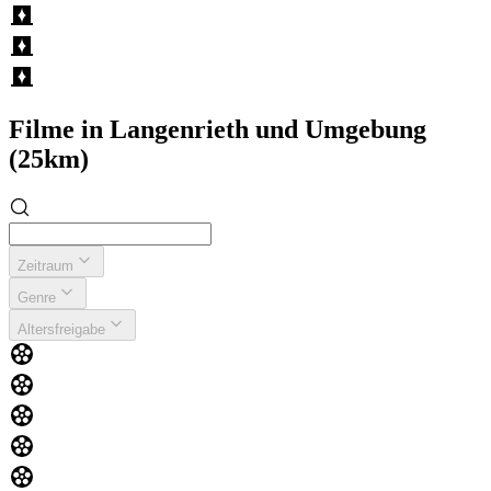
Filme in Langenrieth und Umgebung
(25km)
Zeitraum
Genre
Altersfreigabe